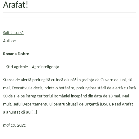
Arafat!
Salt la sursă
Author:
Roxana Dobre
– Ştiri agricole – Agrointeligența
Starea de alertă prelungită cu încă o lună! În ședința de Guvern de luni, 10
mai, Executivul a decis, printr-o hotărâre, prelungirea stării de alertă cu încă
30 de zile pe întreg teritoriul României începând din data de 13 mai. Mai
mult, șeful Departamentului pentru Situații de Urgență (DSU), Raed Arafat
a anunțat că au […]
mai 10, 2021