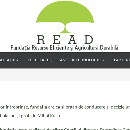
LICAȚII
CERCETARE ȘI TRANSFER TEHNOLOGIC
PARTENE
ilor întreprinse, fundația are ca și organ de conducere și decizi
halache și prof. dr. Mihai Rusu.