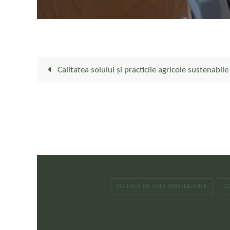
Calitatea solului și practicile agricole sustenabile
POLITICĂ DE CONFIDENȚIALITATE
C