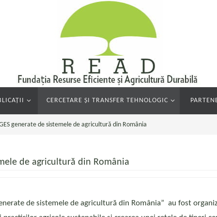
LICAȚII
CERCETARE ȘI TRANSFER TEHNOLOGIC
PARTENE
 GES generate de sistemele de agricultură din România
emele de agricultură din România
nerate de sistemele de agricultură din România” au fost organiza