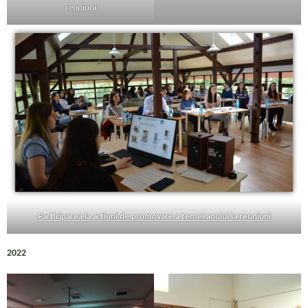
reuniuni
Participarea la
acțiuni de promovare a temei anului la reuniuni
2022