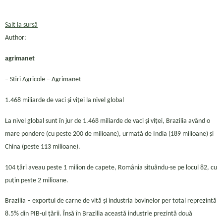
Salt la sursă
Author:
agrimanet
– Stiri Agricole – Agrimanet
1.468 miliarde de vaci și viței la nivel global
La nivel global sunt în jur de 1.468 miliarde de vaci și viței, Brazilia având o
mare pondere (cu peste 200 de milioane), urmată de India (189 milioane) și
China (peste 113 milioane).
104 țări aveau peste 1 milion de capete, România situându-se pe locul 82, cu
puțin peste 2 milioane.
Brazilia – exportul de carne de vită și industria bovinelor per total reprezintă
8.5% din PIB-ul țării. Însă în Brazilia această industrie prezintă două