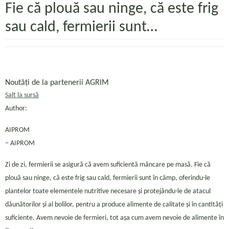
Fie că plouă sau ninge, că este frig
sau cald, fermierii sunt…
Noutăți de la partenerii AGRIM
Salt la sursă
Author:
AIPROM
– AIPROM
Zi de zi, fermierii se asigură că avem suficientă mâncare pe masă. Fie că
plouă sau ninge, că este frig sau cald, fermierii sunt în câmp, oferindu-le
plantelor toate elementele nutritive necesare și protejându-le de atacul
dăunătorilor și al bolilor, pentru a produce alimente de calitate și în cantități
suficiente. Avem nevoie de fermieri, tot așa cum avem nevoie de alimente în