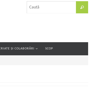
Caută
Caută
după:
RIATE ȘI COLABORĂRI
SCOP