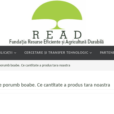
LICAȚII
CERCETARE ȘI TRANSFER TEHNOLOGIC
PARTENE
 porumb boabe. Ce cantitate a produs tara noastra
de porumb boabe. Ce cantitate a produs tara noastra