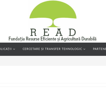
LICAȚII
CERCETARE ȘI TRANSFER TEHNOLOGIC
PARTENE