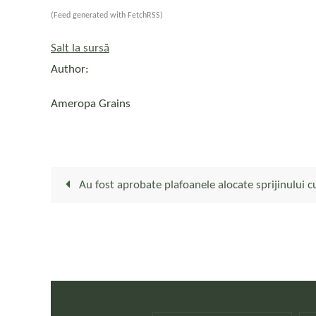
(Feed generated with FetchRSS)
Salt la sursă
Author:
Ameropa Grains
Au fost aprobate plafoanele alocate sprijinului c