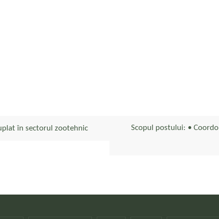
Scopul postului: • Coordon
uplat în sectorul zootehnic