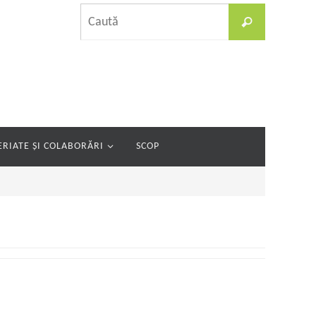
Caută
Caută
după:
RIATE ȘI COLABORĂRI
SCOP