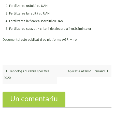
Fertilizarea grâului cu UAN
Fertilizarea la rapiţă cu UAN
Fertilizarea la floarea soarelui cu UAN
Fertilizarea cu azot – criterii de alegere a îngrăşămintelor
Documentul
este publicat și pe platforma AGRIM.ro
Tehnologii durabile specifice –
Aplicația AGRIM – curând
2020
Un comentariu