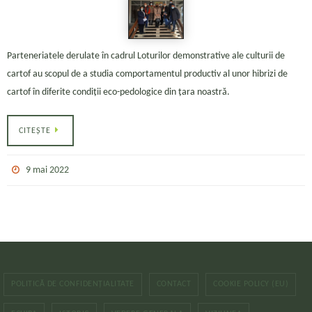
Parteneriatele derulate în cadrul Loturilor demonstrative ale culturii de
cartof au scopul de a studia comportamentul productiv al unor hibrizi de
cartof în diferite condiții eco-pedologice din țara noastră.
CITEȘTE
9 mai 2022
POLITICĂ DE CONFIDENȚIALITATE
CONTACT
COOKIE POLICY (EU)