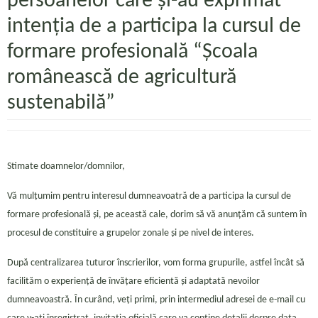
persoanelor care și-au exprimat
intenția de a participa la cursul de
formare profesională “Școala
românească de agricultură
sustenabilă”
Stimate doamnelor/domnilor,
Vă mulțumim pentru interesul dumneavoatră de a participa la cursul de
formare profesională și, pe această cale, dorim să vă anunțăm că suntem în
procesul de constituire a grupelor zonale și pe nivel de interes.
După centralizarea tuturor înscrierilor, vom forma grupurile, astfel încât să
facilităm o experiență de învățare eficientă și adaptată nevoilor
dumneavoastră. În curând, veți primi, prin intermediul adresei de e-mail cu