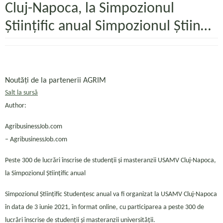
Cluj-Napoca, la Simpozionul
Științific anual Simpozionul Știin…
Noutăți de la partenerii AGRIM
Salt la sursă
Author:
AgribusinessJob.com
– AgribusinessJob.com
Peste 300 de lucrări înscrise de studenții și masteranzii USAMV Cluj-Napoca,
la Simpozionul Științific anual
Simpozionul Științific Studențesc anual va fi organizat la USAMV Cluj-Napoca
în data de 3 iunie 2021, în format online, cu participarea a peste 300 de
lucrări înscrise de studenții și masteranzii universității.