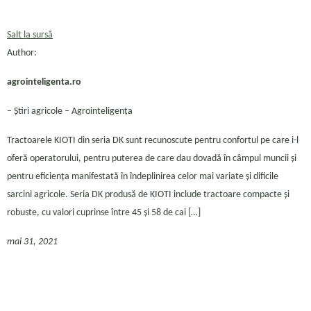
Salt la sursă
Author:
agrointeligenta.ro
– Ştiri agricole – Agrointeligența
Tractoarele KIOTI din seria DK sunt recunoscute pentru confortul pe care i-l
oferă operatorului, pentru puterea de care dau dovadă în câmpul muncii și
pentru eficiența manifestată în îndeplinirea celor mai variate și dificile
sarcini agricole. Seria DK produsă de KIOTI include tractoare compacte și
robuste, cu valori cuprinse între 45 și 58 de cai […]
mai 31, 2021