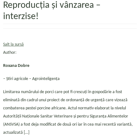
Reproducția și vânzarea –
interzise!
Salt la sursă
Author:
Roxana Dobre
– Ştiri agricole – Agrointeligența
Limitarea numărului de porci care pot fi crescuți în gospodărie a fost
eliminată din cadrul unui proiect de ordonanţă de urgenţă care vizează
combaterea pestei porcine africane. Actul normativ elaborat la nivelul
Autorității Naționale Sanitar Veterinare și pentru Siguranța Alimentelor
(ANSVSA) a fost deja modificat de două ori iar în cea mai recentă variantă,
actualizată […]