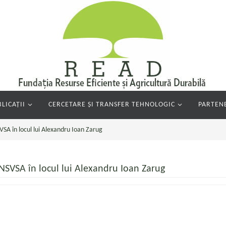
LICAȚII
CERCETARE ȘI TRANSFER TEHNOLOGIC
PARTENE
SA în locul lui Alexandru Ioan Zarug
NSVSA în locul lui Alexandru Ioan Zarug