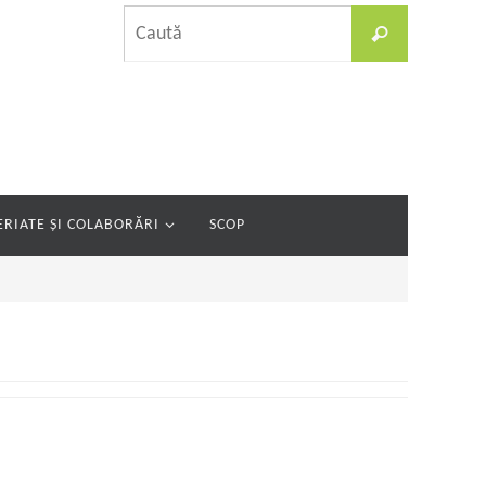
Caută
Caută
după:
RIATE ȘI COLABORĂRI
SCOP