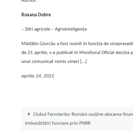
Author:
Roxana Dobre
– Ştiri agricole – Agrointeligența
Mădălin Giurcău a fost numit în funcția de vicepreședi
de 21 aprilie, s-a publicat în Monitorul Oficial decizi
unui comunicat remis vineri […]
aprilie 24, 2021
Clubul Fermierilor Români susține alocarea financ
îmbunătățiri funciare prin PNRR