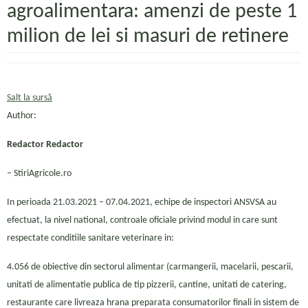
agroalimentara: amenzi de peste 1
milion de lei si masuri de retinere
Salt la sursă
Author:
Redactor Redactor
– StiriAgricole.ro
In perioada 21.03.2021 – 07.04.2021, echipe de inspectori ANSVSA au
efectuat, la nivel national, controale oficiale privind modul in care sunt
respectate conditiile sanitare veterinare in:
4.056 de obiective din sectorul alimentar (carmangerii, macelarii, pescarii,
unitati de alimentatie publica de tip pizzerii, cantine, unitati de catering,
restaurante care livreaza hrana preparata consumatorilor finali in sistem de