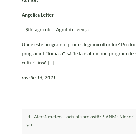
Author:
Angelica Lefter
– Ştiri agricole – Agrointeligența
Unde este programul promis legumicultorilor? Producător
programul ”Tomata”, să fie lansat un nou program de sp
culturi, însă […]
martie 16, 2021
Alertă meteo – actualizare astăzi! ANM: Ninsori, 
joi!