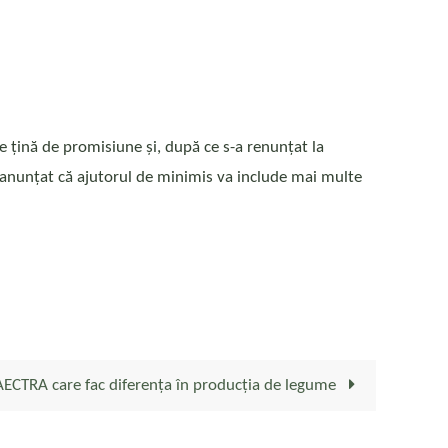
e țină de promisiune și, după ce s-a renunțat la
a anunțat că ajutorul de minimis va include mai multe
 AECTRA care fac diferența în producția de legume