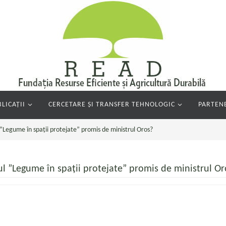
LICAȚII
CERCETARE ȘI TRANSFER TEHNOLOGIC
PARTENE
”Legume în spații protejate” promis de ministrul Oros?
ul ”Legume în spații protejate” promis de ministrul Or