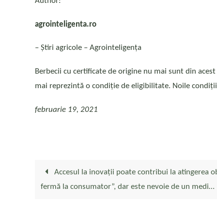
Author:
agrointeligenta.ro
– Ştiri agricole – Agrointeligența
Berbecii cu certificate de origine nu mai sunt din aces
mai reprezintă o condiție de eligibilitate. Noile condiț
februarie 19, 2021
Accesul la inovații poate contribui la atingerea ob
fermă la consumator”, dar este nevoie de un medi…