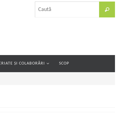
Caută
Caută
după:
RIATE ȘI COLABORĂRI
SCOP