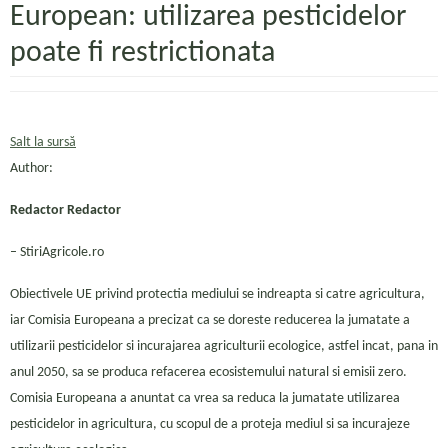
European: utilizarea pesticidelor
poate fi restrictionata
Salt la sursă
Author:
Redactor Redactor
– StiriAgricole.ro
Obiectivele UE privind protectia mediului se indreapta si catre agricultura,
iar Comisia Europeana a precizat ca se doreste reducerea la jumatate a
utilizarii pesticidelor si incurajarea agriculturii ecologice, astfel incat, pana in
anul 2050, sa se produca refacerea ecosistemului natural si emisii zero.
Comisia Europeana a anuntat ca vrea sa reduca la jumatate utilizarea
pesticidelor in agricultura, cu scopul de a proteja mediul si sa incurajeze