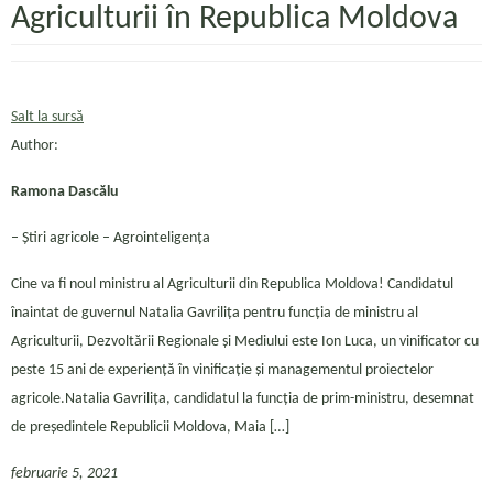
Agriculturii în Republica Moldova
Salt la sursă
Author:
Ramona Dascălu
– Ştiri agricole – Agrointeligența
Cine va fi noul ministru al Agriculturii din Republica Moldova! Candidatul
înaintat de guvernul Natalia Gavrilița pentru funcția de ministru al
Agriculturii, Dezvoltării Regionale și Mediului este Ion Luca, un vinificator cu
peste 15 ani de experiență în vinificație și managementul proiectelor
agricole.Natalia Gavrilița, candidatul la funcția de prim-ministru, desemnat
de președintele Republicii Moldova, Maia […]
februarie 5, 2021