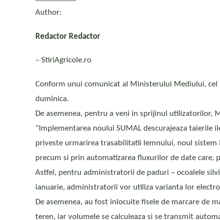
Author:
Redactor Redactor
– StiriAgricole.ro
Conform unui comunicat al Ministerului Mediului, cel 
duminica.
De asemenea, pentru a veni in sprijinul utilizatorilor,
“Implementarea noului SUMAL descurajeaza taierile ilega
priveste urmarirea trasabilitatii lemnului, noul siste
precum si prin automatizarea fluxurilor de date care, p
Astfel, pentru administratorii de paduri – ocoalele silvi
ianuarie, administratorii vor utiliza varianta lor elec
De asemenea, au fost inlocuite fisele de marcare de ma
teren, iar volumele se calculeaza si se transmit auto