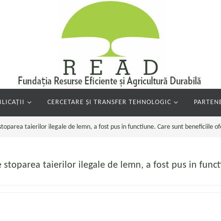
LICAȚII
CERCETARE ȘI TRANSFER TEHNOLOGIC
PARTENE
parea taierilor ilegale de lemn, a fost pus in functiune. Care sunt beneficiile of
toparea taierilor ilegale de lemn, a fost pus in functi