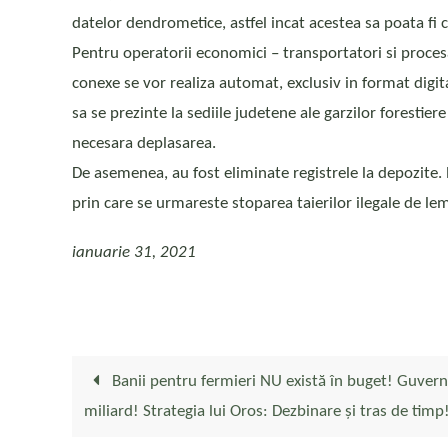
datelor dendrometice, astfel incat acestea sa poata fi c
Pentru operatorii economici – transportatori si proces
conexe se vor realiza automat, exclusiv in format digit
sa se prezinte la sediile judetene ale garzilor forestie
necesara deplasarea.
De asemenea, au fost eliminate registrele la depozite.
prin care se urmareste stoparea taierilor ilegale de lem
ianuarie 31, 2021
Banii pentru fermieri NU există în buget! Guvernu
miliard! Strategia lui Oros: Dezbinare și tras de timp