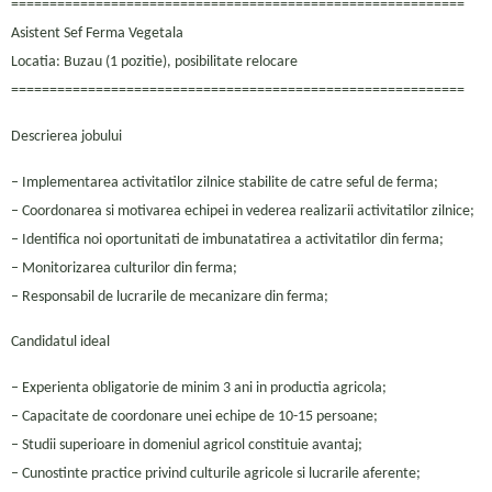
===========================================================
Asistent Sef Ferma Vegetala
Locatia: Buzau (1 pozitie), posibilitate relocare
===========================================================
Descrierea jobului
– Implementarea activitatilor zilnice stabilite de catre seful de ferma;
– Coordonarea si motivarea echipei in vederea realizarii activitatilor zilnice;
– Identifica noi oportunitati de imbunatatirea a activitatilor din ferma;
– Monitorizarea culturilor din ferma;
– Responsabil de lucrarile de mecanizare din ferma;
Candidatul ideal
– Experienta obligatorie de minim 3 ani in productia agricola;
– Capacitate de coordonare unei echipe de 10-15 persoane;
– Studii superioare in domeniul agricol constituie avantaj;
– Cunostinte practice privind culturile agricole si lucrarile aferente;