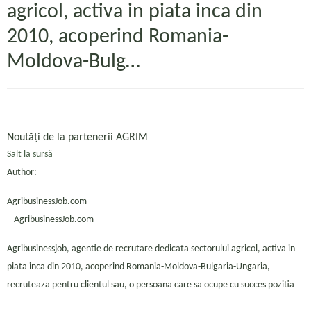
agricol, activa in piata inca din
2010, acoperind Romania-
Moldova-Bulg…
Noutăți de la partenerii AGRIM
Salt la sursă
Author:
AgribusinessJob.com
– AgribusinessJob.com
Agribusinessjob, agentie de recrutare dedicata sectorului agricol, activa in
piata inca din 2010, acoperind Romania-Moldova-Bulgaria-Ungaria,
recruteaza pentru clientul sau, o persoana care sa ocupe cu succes pozitia