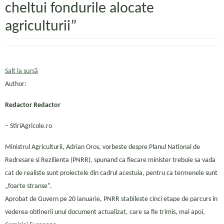
cheltui fondurile alocate
agriculturii”
Salt la sursă
Author:
Redactor Redactor
– StiriAgricole.ro
Ministrul Agriculturii, Adrian Oros, vorbeste despre Planul National de
Redresare si Rezilienta (PNRR), spunand ca fiecare minister trebuie sa vada
cat de realiste sunt proiectele din cadrul acestuia, pentru ca termenele sunt
„foarte stranse”.
Aprobat de Guvern pe 20 ianuarie, PNRR stabileste cinci etape de parcurs in
vederea obtinerii unui document actualizat, care sa fie trimis, mai apoi,