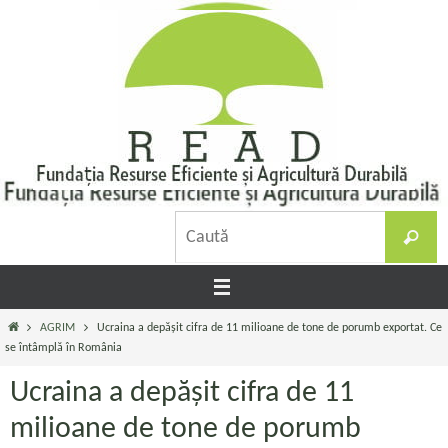
Sari
la
conținut
C
Caută
d
Prima
AGRIM
Ucraina a depășit cifra de 11 milioane de tone de porumb exportat. Ce
pagină
se întâmplă în România
Ucraina a depășit cifra de 11
milioane de tone de porumb