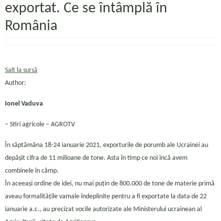
exportat. Ce se întâmplă în
România
Salt la sursă
Author:
Ionel Vaduva
– Stiri agricole – AGROTV
În săptămâna 18-24 ianuarie 2021, exporturile de porumb ale Ucrainei au
depășit cifra de 11 milioane de tone. Asta în timp ce noi încă avem
combinele în câmp.
În aceeași ordine de idei, nu mai puțin de 800.000 de tone de materie primă
aveau formalitățile vamale îndeplinite pentru a fi exportate la data de 22
ianuarie a.c., au precizat vocile autorizate ale Ministerului ucrainean al