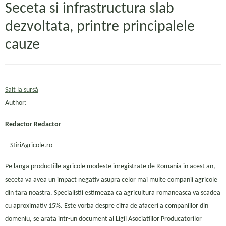
Seceta si infrastructura slab
dezvoltata, printre principalele
cauze
Salt la sursă
Author:
Redactor Redactor
– StiriAgricole.ro
Pe langa productiile agricole modeste inregistrate de Romania in acest an,
seceta va avea un impact negativ asupra celor mai multe companii agricole
din tara noastra. Specialistii estimeaza ca agricultura romaneasca va scadea
cu aproximativ 15%. Este vorba despre cifra de afaceri a companiilor din
domeniu, se arata intr-un document al Ligii Asociatiilor Producatorilor