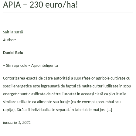
APIA – 230 euro/ha!
Salt la sursă
Author:
Daniel Befu
– Ştiri agricole – Agrointeligența
Contorizarea exactă de către autorități a suprafețelor agricole cultivate cu
specii energetice este îngreunată de faptul că multe culturi utilizate în scop
energetic sunt clasificate de către Eurostat în aceeași clasă ca și culturile
similare utilizate ca alimente sau furaje (ca de exemplu porumbul sau
rapița), fără a fi individualizate separat.În tabelul de mai jos, […]
ianuarie 1, 2021