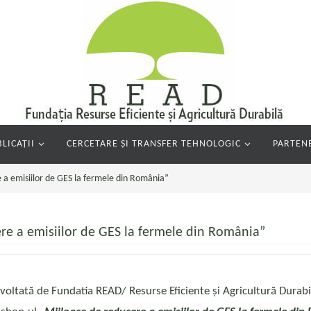
LICAȚII
CERCETARE ȘI TRANSFER TEHNOLOGIC
PARTENE
a emisiilor de GES la fermele din România”
e a emisiilor de GES la fermele din România”
oltată de Fundatia READ/ Resurse Eficiente și Agricultură Durabi