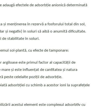
) se adaugă efectele de adsorbție anionică determinată
a și menținerea în rezervă a fosforului total din sol,
ar și negativ) în soluri să aibă o anumită dificultate.
 de stabilitate în soluri.
stemul sol-plantă, cu efecte de tamponare:
r argiloase este primul factor al capacității de
 mare și este influențat de cantitatea și natura
 peste celelalte poziții de adsorbție.
opiată adsorbției cu schimb a acestor ioni la suprafețele
ilizării acestui element este complexul adsorbtiv cu